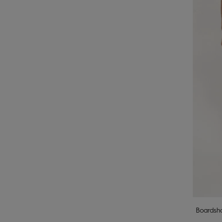
Boardsho