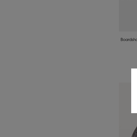
Boardsho