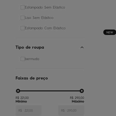
Estampado Sem Elástico
Liso Sem Elástico
Estampado Com Elástico
NEW
Tipo de roupa
bermuda
Faixas de preço
R$ 221,00
R$ 290,00
R$
R$