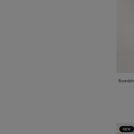
Boardsh
NEW