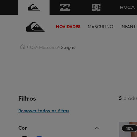
NOVIDADES
MASCULINO
INFANTI
QS
Masculino
Sungas
Filtros
5
produ
Cor Filtro
NEW