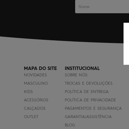
MAPA DO SITE
INSTITUCIONAL
NOVIDADES
SOBRE NÓS
MASCULINO
TROCAS E DEVOLUÇÕES
KIDS
POLÍTICA DE ENTREGA
ACESSÓRIOS
POLÍTICA DE PRIVACIDADE
CALÇADOS
PAGAMENTOS E SEGURANÇA
OUTLET
GARANTIA/ASSISTÊNCIA
BLOG