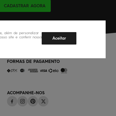
CADASTRAR AGORA
, além de personalizar
sso site e conferir nossa
Aceitar
FORMAS DE PAGAMENTO
ACOMPANHE-NOS