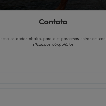
Contato
encha os dados abaixo, para que possamos entrar em cont
(*)campos obrigatórios