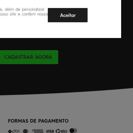
, além de personalizar
sso site e conferir nossa
Aceitar
CADASTRAR AGORA
FORMAS DE PAGAMENTO