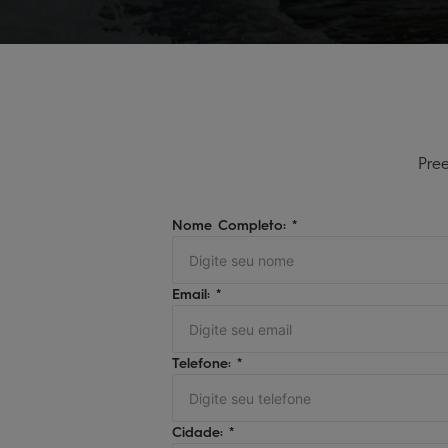
Pre
Nome Completo: *
Email: *
Telefone: *
Cidade: *