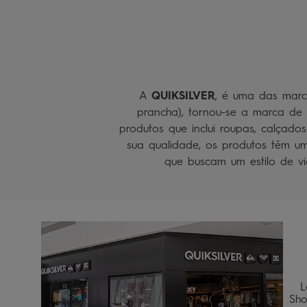
A
QUIKSILVER
, é uma das marc
prancha), tornou-se a marca de s
produtos que inclui roupas, calçado
sua qualidade, os produtos têm um
que buscam um estilo de vi
L
Sho