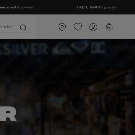
a todo Brasil nas compras acima de R$499 | Consulte as Regras
ndo?