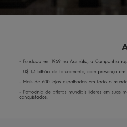
A
- Fundada em 1969 na Austrália, a Companhia rap
- U$ 1,3 bilhão de faturamento, com presença em m
- Mais de 600 lojas espalhadas em todo o mundo, 
- Patrocínio de atletas mundiais líderes em suas 
conquistados.