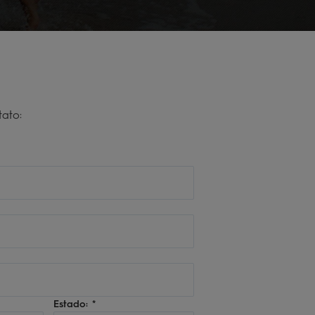
ato:
Estado: *