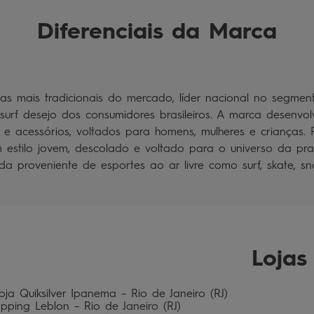
Diferenciais da Marca
as mais tradicionais do mercado, líder nacional no segmen
urf desejo dos consumidores brasileiros. A marca desenvol
s e acessórios, voltados para homens, mulheres e crianças
 estilo jovem, descolado e voltado para o universo da pr
da proveniente de esportes ao ar livre como surf, skate, sn
Lojas
oja Quiksilver Ipanema – Rio de Janeiro (RJ)                  
pping Leblon – Rio de Janeiro (RJ)                           