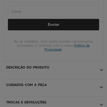
Enviar
Ao se cadastrar, você aceita receber comunicações,
promoções e concorda com a nossa
Política de
Privacidade
.
DESCRIÇÃO DO PRODUTO
CUIDADOS COM A PEÇA
TROCAS E DEVOLUÇÕES