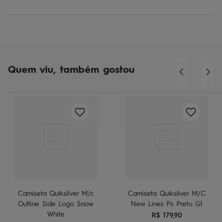
Quem viu, também gostou
Camiseta Quiksilver M/c
Camiseta Quiksilver M/C
Outline Side Logo Snow
New Lines Ps Preto G1
White
R$
179
,
90