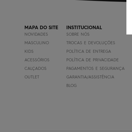
MAPA DO SITE
INSTITUCIONAL
NOVIDADES
SOBRE NÓS
MASCULINO
TROCAS E DEVOLUÇÕES
KIDS
POLÍTICA DE ENTREGA
ACESSÓRIOS
POLÍTICA DE PRIVACIDADE
CALÇADOS
PAGAMENTOS E SEGURANÇA
OUTLET
GARANTIA/ASSISTÊNCIA
BLOG