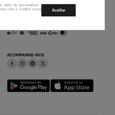
, além de personalizar
sso site e conferir nossa
Aceitar
FORMAS DE PAGAMENTO
ACOMPANHE-NOS