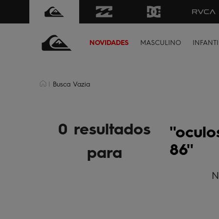
NOVIDADES
MASCULINO
INFANTI
Busca Vazia
0 resultados
oculo
86
para
N