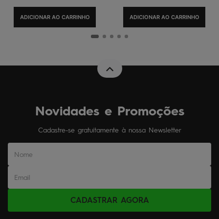
ADICIONAR AO CARRINHO
ADICIONAR AO CARRINHO
Novidades e Promoções
Cadastre-se gratuitamente à nossa Newsletter
CADASTRAR AGORA