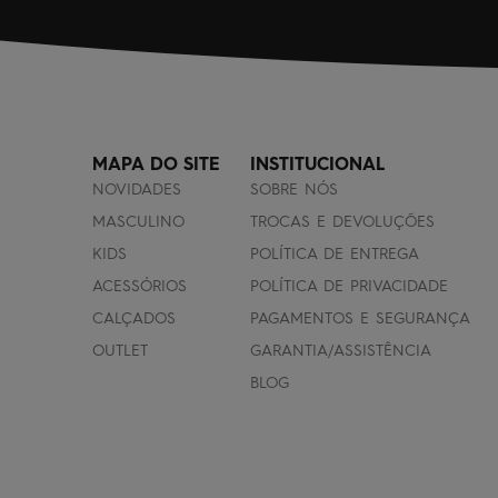
MAPA DO SITE
INSTITUCIONAL
NOVIDADES
SOBRE NÓS
MASCULINO
TROCAS E DEVOLUÇÕES
KIDS
POLÍTICA DE ENTREGA
ACESSÓRIOS
POLÍTICA DE PRIVACIDADE
CALÇADOS
PAGAMENTOS E SEGURANÇA
OUTLET
GARANTIA/ASSISTÊNCIA
BLOG