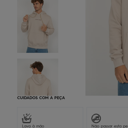
CUIDADOS COM A PEÇA
Lava à mão
Não passar esta p