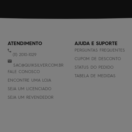
ATENDIMENTO
AJUDA E SUPORTE
PERGUNTAS FREQUENTES
(11) 2010-1029
CUPOM DE DESCONTO
SAC@QUIKSILVER.COM.BR
STATUS DO PEDIDO
FALE CONOSCO
TABELA DE MEDIDAS
ENCONTRE UMA LOJA
SEJA UM LICENCIADO
SEJA UM REVENDEDOR