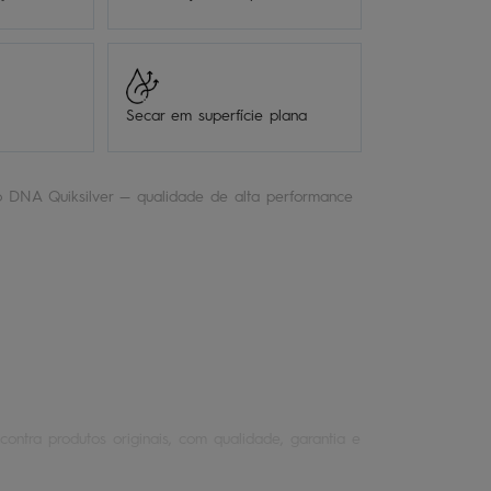
Secar em superfície plana
 DNA Quiksilver — qualidade de alta performance
contra produtos originais, com qualidade, garantia e