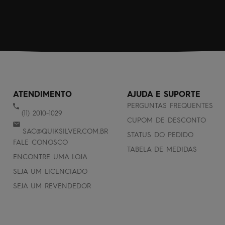
ATENDIMENTO
AJUDA E SUPORTE
PERGUNTAS FREQUENTES
(11) 2010-1029
CUPOM DE DESCONTO
SAC@QUIKSILVER.COM.BR
STATUS DO PEDIDO
FALE CONOSCO
TABELA DE MEDIDAS
ENCONTRE UMA LOJA
SEJA UM LICENCIADO
SEJA UM REVENDEDOR