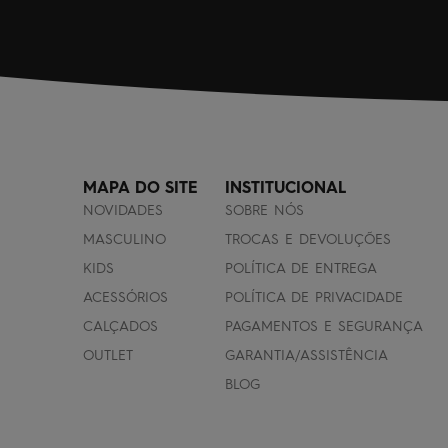
MAPA DO SITE
INSTITUCIONAL
NOVIDADES
SOBRE NÓS
MASCULINO
TROCAS E DEVOLUÇÕES
KIDS
POLÍTICA DE ENTREGA
ACESSÓRIOS
POLÍTICA DE PRIVACIDADE
CALÇADOS
PAGAMENTOS E SEGURANÇA
OUTLET
GARANTIA/ASSISTÊNCIA
BLOG