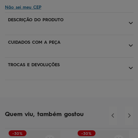
Não sei meu CEP
DESCRIÇÃO DO PRODUTO
CUIDADOS COM A PEÇA
TROCAS E DEVOLUÇÕES
Quem viu, também gostou
-30%
-30%