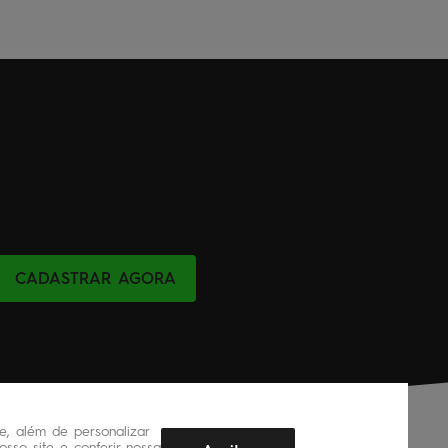
CADASTRAR AGORA
, além de personalizar
sso site e conferir nossa