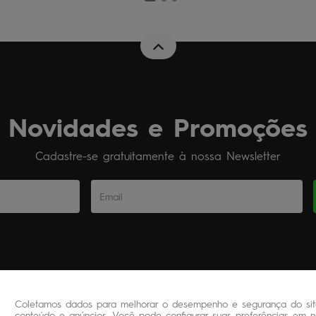
Novidades e Promoções
Cadastre-se gratuitamente à nossa Newsletter
Coletamos dados para melhorar o desempenho e segurança do site
conteúdo e anúncios. Você pode configurar suas preferências em no