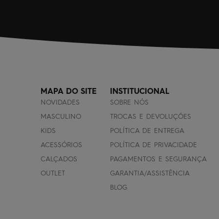
MAPA DO SITE
INSTITUCIONAL
NOVIDADES
SOBRE NÓS
MASCULINO
TROCAS E DEVOLUÇÕES
KIDS
POLÍTICA DE ENTREGA
ACESSÓRIOS
POLÍTICA DE PRIVACIDADE
CALÇADOS
PAGAMENTOS E SEGURANÇA
OUTLET
GARANTIA/ASSISTÊNCIA
BLOG