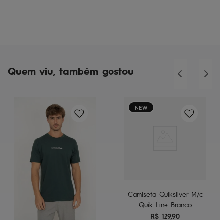
Quem viu, também gostou
NEW
Camiseta Quiksilver M/c
Quik Line Branco
R$
129
,
90