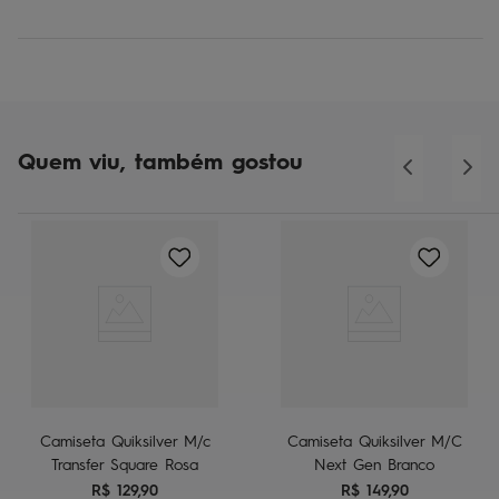
Quem viu, também gostou
Camiseta Quiksilver M/c
Camiseta Quiksilver M/C
Transfer Square Rosa
Next Gen Branco
R$
129
,
90
R$
149
,
90