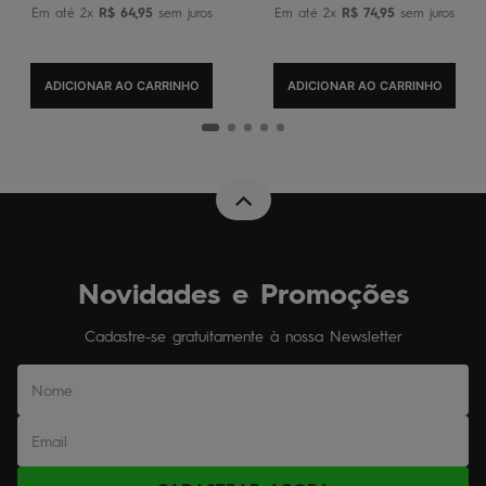
Em até
2
x
R$
64
,
95
sem juros
Em até
2
x
R$
74
,
95
sem juros
ADICIONAR AO CARRINHO
ADICIONAR AO CARRINHO
Novidades e Promoções
Cadastre-se gratuitamente à nossa Newsletter