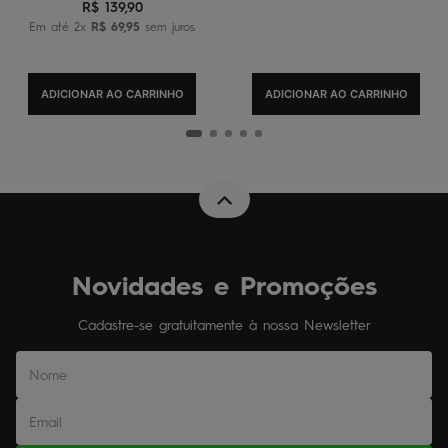
R$
139
,
90
Em até
2
x
R$
69
,
95
sem juros
ADICIONAR AO CARRINHO
ADICIONAR AO CARRINHO
Novidades e Promoções
Cadastre-se gratuitamente à nossa Newsletter