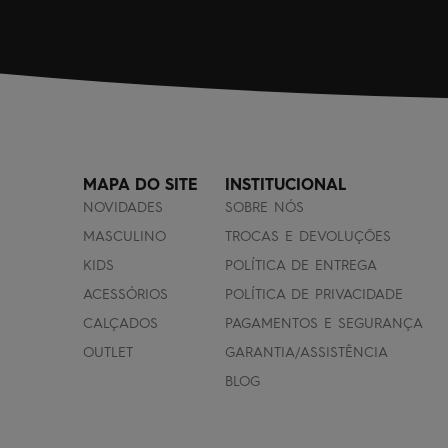
MAPA DO SITE
INSTITUCIONAL
NOVIDADES
SOBRE NÓS
MASCULINO
TROCAS E DEVOLUÇÕES
KIDS
POLÍTICA DE ENTREGA
ACESSÓRIOS
POLÍTICA DE PRIVACIDADE
CALÇADOS
PAGAMENTOS E SEGURANÇA
OUTLET
GARANTIA/ASSISTÊNCIA
BLOG