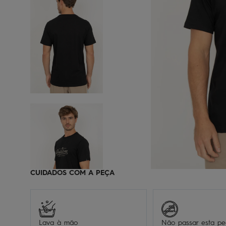
CUIDADOS COM A PEÇA
Lava à mão
Não passar esta p