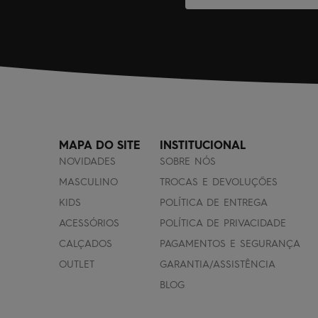
MAPA DO SITE
INSTITUCIONAL
NOVIDADES
SOBRE NÓS
MASCULINO
TROCAS E DEVOLUÇÕES
KIDS
POLÍTICA DE ENTREGA
ACESSÓRIOS
POLÍTICA DE PRIVACIDADE
CALÇADOS
PAGAMENTOS E SEGURANÇA
OUTLET
GARANTIA/ASSISTÊNCIA
BLOG