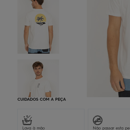
CUIDADOS COM A PEÇA
Lava à mão
Não passar esta p