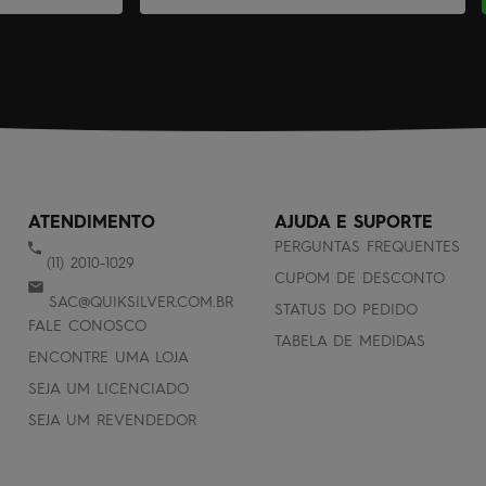
ATENDIMENTO
AJUDA E SUPORTE
PERGUNTAS FREQUENTES
(11) 2010-1029
CUPOM DE DESCONTO
SAC@QUIKSILVER.COM.BR
STATUS DO PEDIDO
FALE CONOSCO
TABELA DE MEDIDAS
ENCONTRE UMA LOJA
SEJA UM LICENCIADO
SEJA UM REVENDEDOR