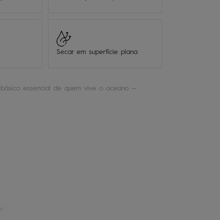
Secar em superfície plana
básico essencial de quem vive o oceano —
r!