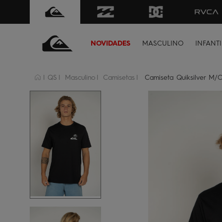
FRETE GRÁTIS
para todo Brasil 
NOVIDADES
MASCULINO
INFANTI
QS
Masculino
Camisetas
Camiseta Quiksilver M/