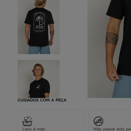
CUIDADOS COM A PEÇA
Lava à mão
Não passar esta p