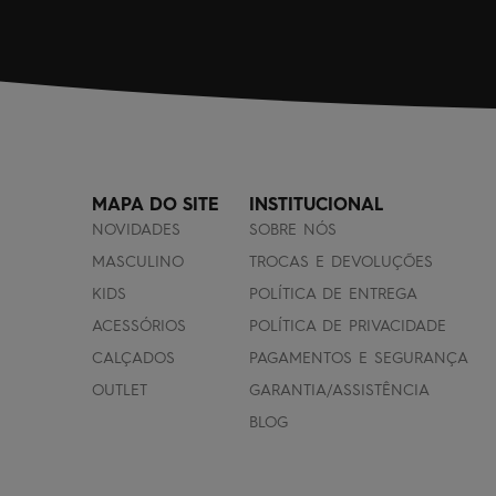
MAPA DO SITE
INSTITUCIONAL
NOVIDADES
SOBRE NÓS
MASCULINO
TROCAS E DEVOLUÇÕES
KIDS
POLÍTICA DE ENTREGA
ACESSÓRIOS
POLÍTICA DE PRIVACIDADE
CALÇADOS
PAGAMENTOS E SEGURANÇA
OUTLET
GARANTIA/ASSISTÊNCIA
BLOG