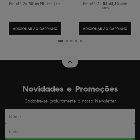
Em até
2
x
R$
64
,
95
sem juros
Em até
3
x
R$
63
,
30
sem
juros
ADICIONAR AO CARRINHO
ADICIONAR AO CARRINHO
Novidades e Promoções
Cadastre-se gratuitamente à nossa Newsletter