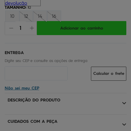
TAMANHO
:
10
10
12
14
16
Adicionar ao carrinho
Calcular o frete
Não sei meu CEP
DESCRIÇÃO DO PRODUTO
CUIDADOS COM A PEÇA