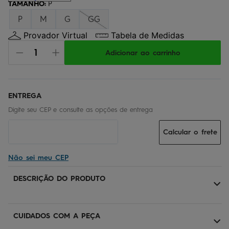
TAMANHO
:
P
P
M
G
GG
Provador Virtual
Tabela de Medidas
Adicionar ao carrinho
Calcular o frete
Não sei meu CEP
DESCRIÇÃO DO PRODUTO
CUIDADOS COM A PEÇA