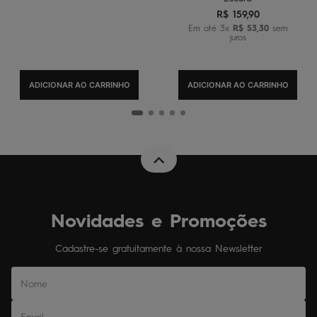
R$
159
,
90
Em até
3
x
R$
53
,
30
sem
juros
ADICIONAR AO CARRINHO
ADICIONAR AO CARRINHO
Novidades e Promoções
Cadastre-se gratuitamente à nossa Newsletter