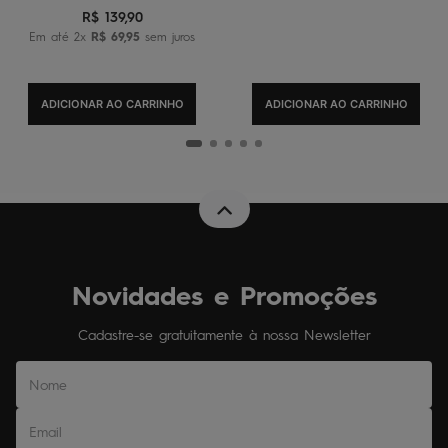
R$
139
,
90
Em até
2
x
R$
69
,
95
sem juros
ADICIONAR AO CARRINHO
ADICIONAR AO CARRINHO
Novidades e Promoções
Cadastre-se gratuitamente à nossa Newsletter