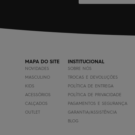
MAPA DO SITE
INSTITUCIONAL
NOVIDADES
SOBRE NÓS
MASCULINO
TROCAS E DEVOLUÇÕES
KIDS
POLÍTICA DE ENTREGA
ACESSÓRIOS
POLÍTICA DE PRIVACIDADE
CALÇADOS
PAGAMENTOS E SEGURANÇA
OUTLET
GARANTIA/ASSISTÊNCIA
BLOG