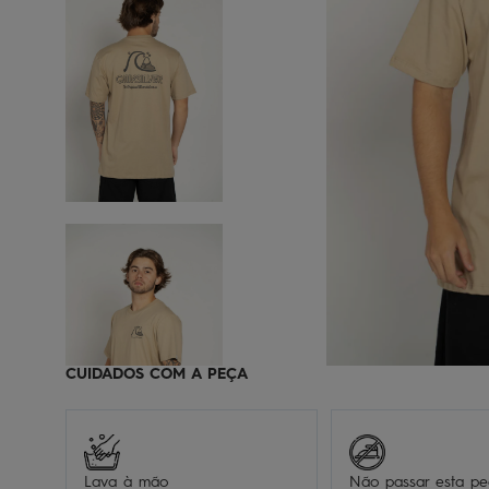
CUIDADOS COM A PEÇA
Lava à mão
Não passar esta p