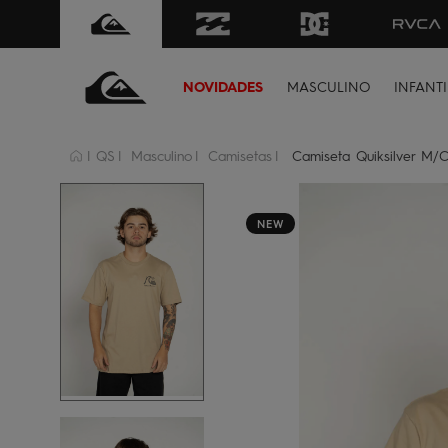
FRETE GRÁTIS
para todo Brasil 
NOVIDADES
MASCULINO
INFANTI
QS
Masculino
Camisetas
Camiseta Quiksilver M/C
NEW