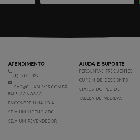
ATENDIMENTO
AJUDA E SUPORTE
PERGUNTAS FREQUENTES
(11) 2010-1029
CUPOM DE DESCONTO
SAC@QUIKSILVER.COM.BR
STATUS DO PEDIDO
FALE CONOSCO
TABELA DE MEDIDAS
ENCONTRE UMA LOJA
SEJA UM LICENCIADO
SEJA UM REVENDEDOR