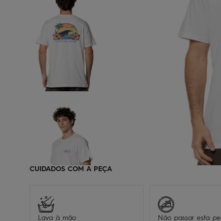
CUIDADOS COM A PEÇA
Lava à mão
Não passar esta p