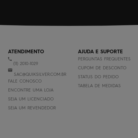
ATENDIMENTO
AJUDA E SUPORTE
PERGUNTAS FREQUENTES
(11) 2010-1029
CUPOM DE DESCONTO
SAC@QUIKSILVER.COM.BR
STATUS DO PEDIDO
FALE CONOSCO
TABELA DE MEDIDAS
ENCONTRE UMA LOJA
SEJA UM LICENCIADO
SEJA UM REVENDEDOR