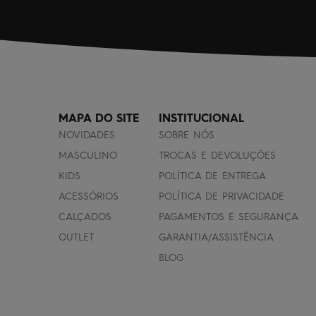
MAPA DO SITE
INSTITUCIONAL
NOVIDADES
SOBRE NÓS
MASCULINO
TROCAS E DEVOLUÇÕES
KIDS
POLÍTICA DE ENTREGA
ACESSÓRIOS
POLÍTICA DE PRIVACIDADE
CALÇADOS
PAGAMENTOS E SEGURANÇA
OUTLET
GARANTIA/ASSISTÊNCIA
BLOG