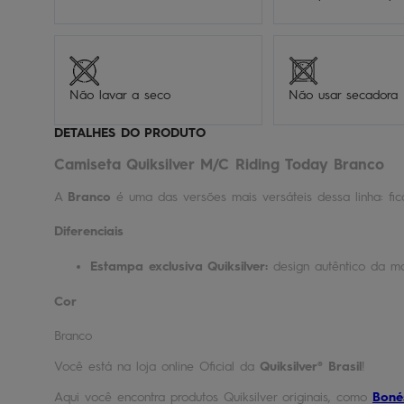
Não lavar a seco
Não usar secadora
DETALHES DO PRODUTO
Camiseta Quiksilver M/C Riding Today Branco
A
Branco
é uma das versões mais versáteis dessa linha: fi
Diferenciais
Estampa exclusiva Quiksilver:
design autêntico da ma
Cor
Branco
Você está na loja online Oficial da
Quiksilver® Brasil
!
Aqui você encontra produtos Quiksilver originais, como
Boné