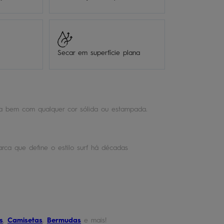
Secar em superfície plana
ca bem com qualquer cor sólida ou estampada.
rca que define o estilo surf há décadas
s
,
Camisetas
,
Bermudas
e mais!