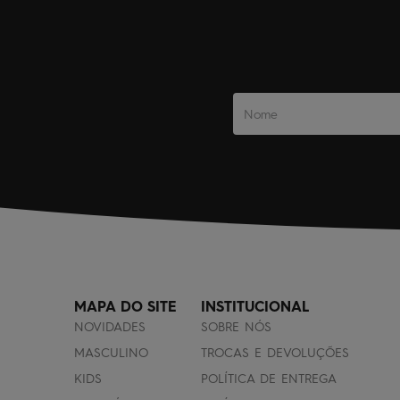
MAPA DO SITE
INSTITUCIONAL
NOVIDADES
SOBRE NÓS
MASCULINO
TROCAS E DEVOLUÇÕES
KIDS
POLÍTICA DE ENTREGA