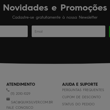
Novidades e Promoções
Cadastre-se gratuitamente à nossa Newsletter
ATENDIMENTO
AJUDA E SUPORTE
PERGUNTAS FREQUENTES
(11) 2010-1029
CUPOM DE DESCONTO
SAC@QUIKSILVER.COM.BR
STATUS DO PEDIDO
FALE CONOSCO