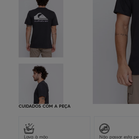
CUIDADOS COM A PEÇA
Lava à mão
Não passar esta p