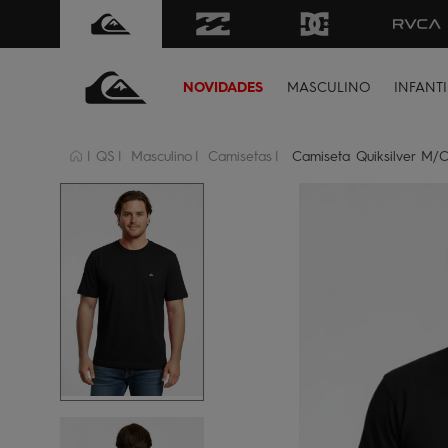
NOVIDADES
MASCULINO
INFANTI
QS
Masculino
Camisetas
Camiseta Quiksilver M/C