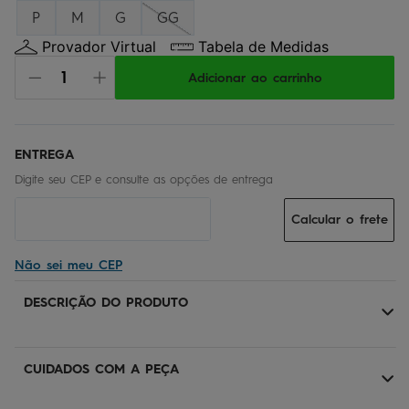
P
M
G
GG
Provador Virtual
Tabela de Medidas
Adicionar ao carrinho
Calcular o frete
Não sei meu CEP
DESCRIÇÃO DO PRODUTO
CUIDADOS COM A PEÇA