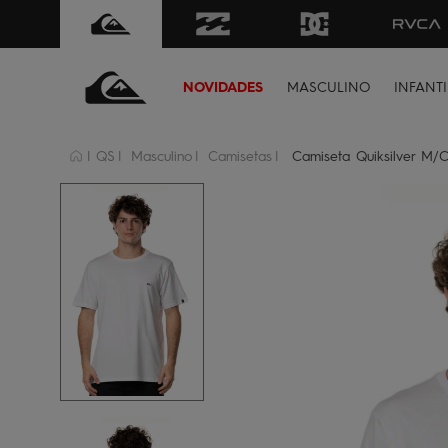
FRETE GRÁTIS
para todo Brasil 
NOVIDADES
MASCULINO
INFANTI
QS
Masculino
Camisetas
Camiseta Quiksilver M/