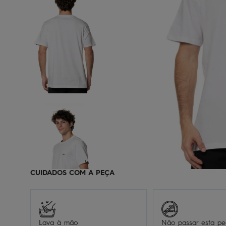
CUIDADOS COM A PEÇA
Lava à mão
Não passar esta p