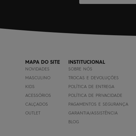
MAPA DO SITE
INSTITUCIONAL
NOVIDADES
SOBRE NÓS
MASCULINO
TROCAS E DEVOLUÇÕES
KIDS
POLÍTICA DE ENTREGA
ACESSÓRIOS
POLÍTICA DE PRIVACIDADE
CALÇADOS
PAGAMENTOS E SEGURANÇA
OUTLET
GARANTIA/ASSISTÊNCIA
BLOG