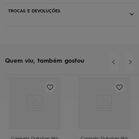
TROCAS E DEVOLUÇÕES
Quem viu, também gostou
Camiseta Quiksilver M/c
Camiseta Quiksilver M/c