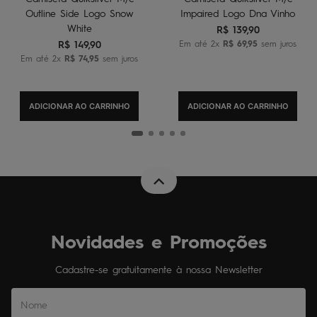
Outline Side Logo Snow
Impaired Logo Dna Vinho
White
R$
139
,
90
R$
149
,
90
Em até
2
x
R$
69
,
95
sem juros
Em até
2
x
R$
74
,
95
sem juros
ADICIONAR AO CARRINHO
ADICIONAR AO CARRINHO
Novidades e Promoções
Cadastre-se gratuitamente à nossa Newsletter