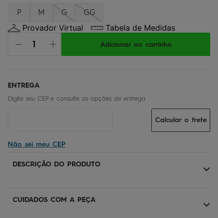
P
M
G
GG
Provador Virtual
Tabela de Medidas
Adicionar ao carrinho
Calcular o frete
Não sei meu CEP
DESCRIÇÃO DO PRODUTO
CUIDADOS COM A PEÇA