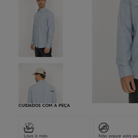
CUIDADOS COM A PEÇA
Lava à mão
Não passar esta p