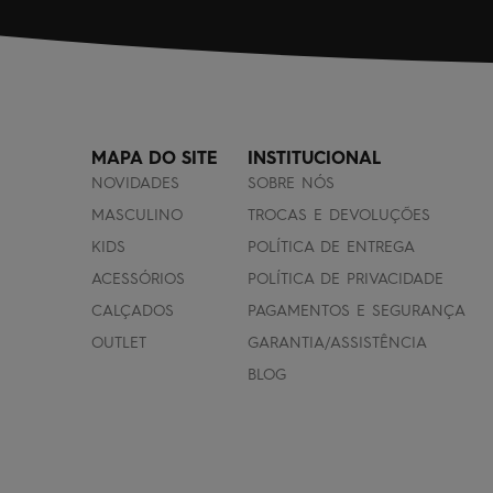
MAPA DO SITE
INSTITUCIONAL
NOVIDADES
SOBRE NÓS
MASCULINO
TROCAS E DEVOLUÇÕES
KIDS
POLÍTICA DE ENTREGA
ACESSÓRIOS
POLÍTICA DE PRIVACIDADE
CALÇADOS
PAGAMENTOS E SEGURANÇA
OUTLET
GARANTIA/ASSISTÊNCIA
BLOG