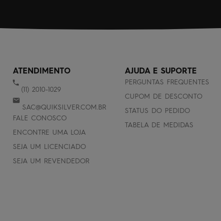
ATENDIMENTO
AJUDA E SUPORTE
PERGUNTAS FREQUENTES
(11) 2010-1029
CUPOM DE DESCONTO
SAC@QUIKSILVER.COM.BR
STATUS DO PEDIDO
FALE CONOSCO
TABELA DE MEDIDAS
ENCONTRE UMA LOJA
SEJA UM LICENCIADO
SEJA UM REVENDEDOR