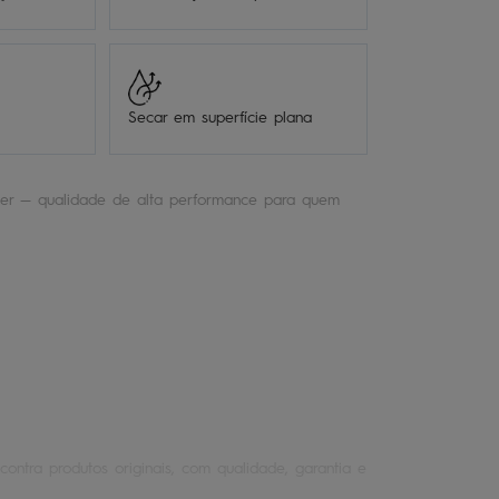
Secar em superfície plana
er — qualidade de alta performance para quem
contra produtos originais, com qualidade, garantia e