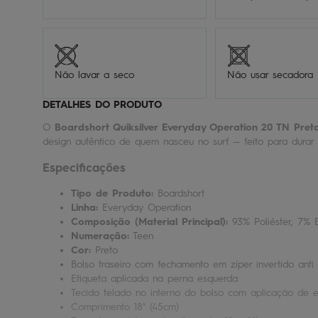
Não lavar a seco
Não usar secadora
DETALHES DO PRODUTO
O
Boardshort Quiksilver Everyday Operation 20 TN Pret
design autêntico de quem nasceu no surf — feito para durar
Especificações
Tipo de Produto:
Boardshort
Linha:
Everyday Operation
Composição (Material Principal):
93% Poliéster, 7% 
Numeração:
Teen
Cor:
Preto
Bolso traseiro com fechamento em zíper invertido anti 
Etiqueta aplicada na perna esquerda
Tecido telado no interno do bolso com aplicação de e
Comprimento 18" (45cm)