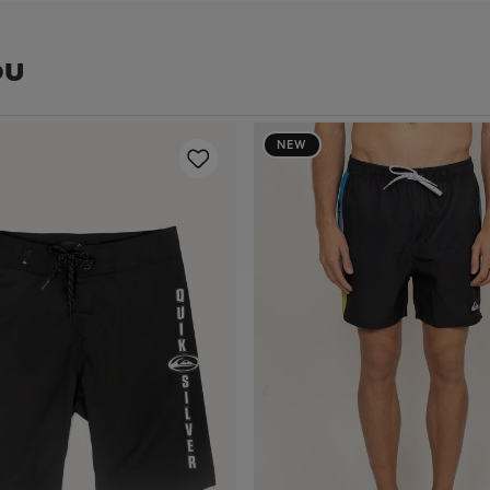
ou
NEW