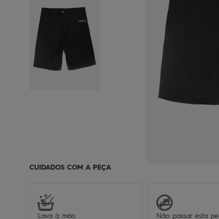
CUIDADOS COM A PEÇA
Lava à mão
Não passar esta p