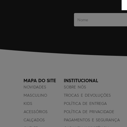
MAPA DO SITE
INSTITUCIONAL
NOVIDADES
SOBRE NÓS
MASCULINO
TROCAS E DEVOLUÇÕES
KIDS
POLÍTICA DE ENTREGA
ACESSÓRIOS
POLÍTICA DE PRIVACIDADE
CALÇADOS
PAGAMENTOS E SEGURANÇA