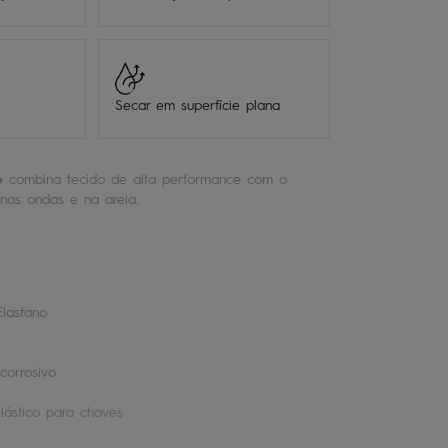
Secar em superfície plana
o
combina tecido de alta performance com o
 nas ondas e na areia.
Elastano
corrosivo
lástico para chaves