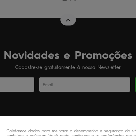
Novidades e Promoções
Cadastre-se gratuitamente à nossa Newsletter
Coletamos dados para melhorar o desempenho e segurança do site
conteúdo e anúncios. Você pode configurar suas preferências em no