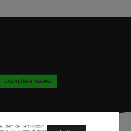
CADASTRAR AGORA
, além de personalizar
sso site e conferir nossa