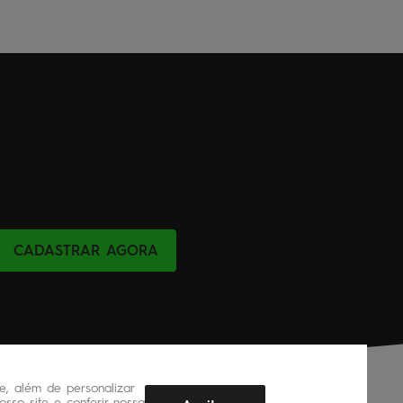
CADASTRAR AGORA
, além de personalizar
sso site e conferir nossa