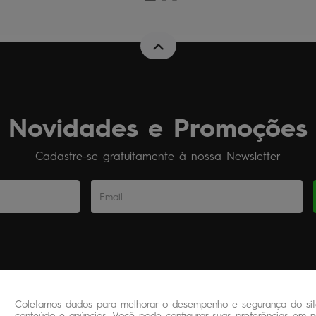
Novidades e Promoções
Cadastre-se gratuitamente à nossa Newsletter
Coletamos dados para melhorar o desempenho e segurança do site
conteúdo e anúncios. Você pode configurar suas preferências em no