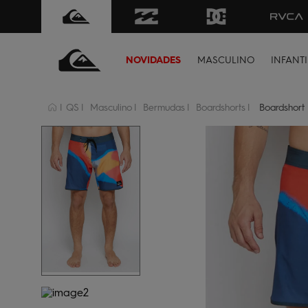
NOVIDADES
MASCULINO
INFANTI
QS
Masculino
Bermudas
Boardshorts
Boardshort