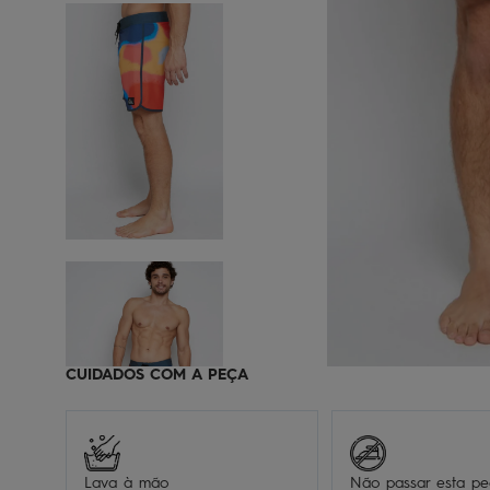
CUIDADOS COM A PEÇA
Lava à mão
Não passar esta p