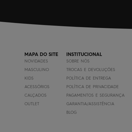
MAPA DO SITE
INSTITUCIONAL
NOVIDADES
SOBRE NÓS
MASCULINO
TROCAS E DEVOLUÇÕES
KIDS
POLÍTICA DE ENTREGA
ACESSÓRIOS
POLÍTICA DE PRIVACIDADE
CALÇADOS
PAGAMENTOS E SEGURANÇA
OUTLET
GARANTIA/ASSISTÊNCIA
BLOG