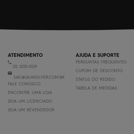
ATENDIMENTO
AJUDA E SUPORTE
PERGUNTAS FREQUENTES
(11) 2010-1029
CUPOM DE DESCONTO
SAC@QUIKSILVER.COM.BR
STATUS DO PEDIDO
FALE CONOSCO
TABELA DE MEDIDAS
ENCONTRE UMA LOJA
SEJA UM LICENCIADO
SEJA UM REVENDEDOR