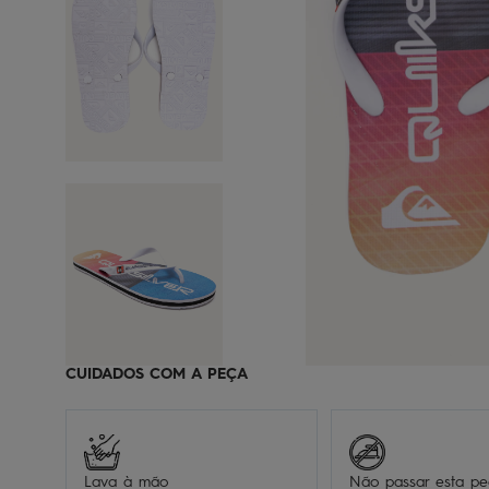
CUIDADOS COM A PEÇA
Lava à mão
Não passar esta p