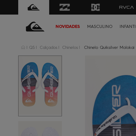
FRETE GRÁTIS
para todo Brasil 
NOVIDADES
MASCULINO
INFANTI
QS
Calçados
Chinelos
Chinelo Quiksilver Molokai