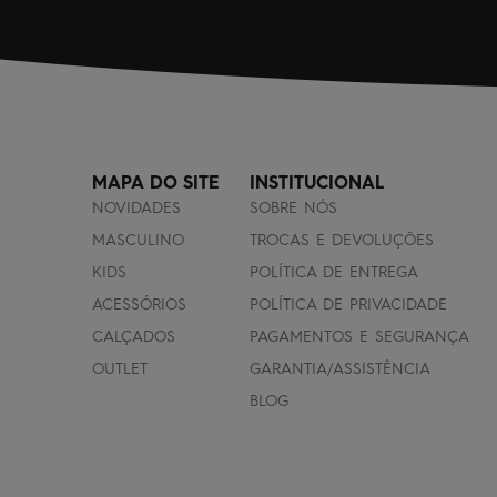
MAPA DO SITE
INSTITUCIONAL
NOVIDADES
SOBRE NÓS
MASCULINO
TROCAS E DEVOLUÇÕES
KIDS
POLÍTICA DE ENTREGA
ACESSÓRIOS
POLÍTICA DE PRIVACIDADE
CALÇADOS
PAGAMENTOS E SEGURANÇA
OUTLET
GARANTIA/ASSISTÊNCIA
BLOG