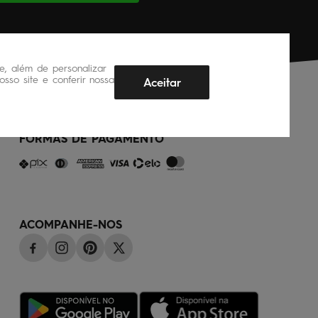
, além de personalizar
sso site e conferir nossa
Aceitar
FORMAS DE PAGAMENTO
ACOMPANHE-NOS