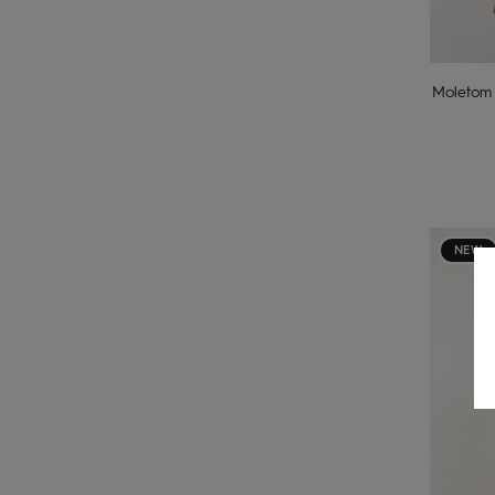
Moletom 
NEW