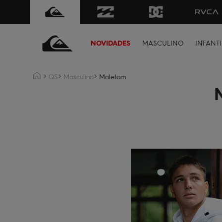
FRETE GRÁTIS
para todo Brasil 
NOVIDADES
MASCULINO
INFANTI
QS
Masculino
Moletom