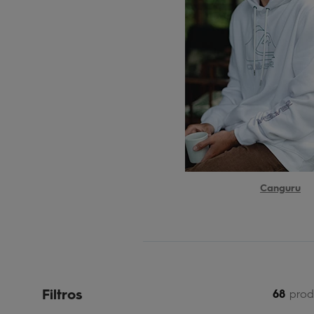
Canguru
Filtros
68
prod