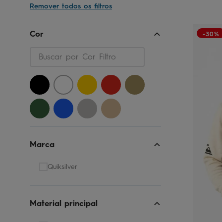
Cor Filtro
-30%
Marca
Quiksilver
Material principal