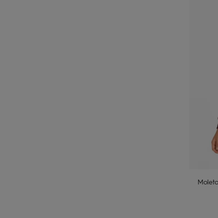
Molet