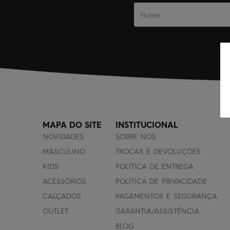
MAPA DO SITE
INSTITUCIONAL
NOVIDADES
SOBRE NÓS
MASCULINO
TROCAS E DEVOLUÇÕES
KIDS
POLÍTICA DE ENTREGA
ACESSÓRIOS
POLÍTICA DE PRIVACIDADE
CALÇADOS
PAGAMENTOS E SEGURANÇA
OUTLET
GARANTIA/ASSISTÊNCIA
BLOG