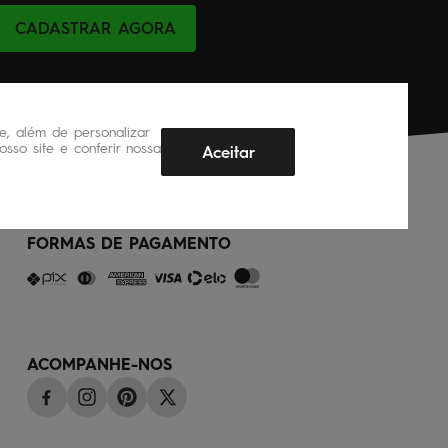
CADASTRAR AGORA
, além de personalizar
sso site e conferir nossa
Aceitar
FORMAS DE PAGAMENTO
ACOMPANHE-NOS