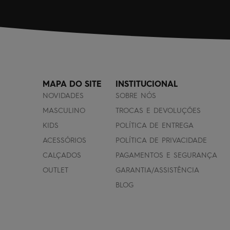
MAPA DO SITE
INSTITUCIONAL
NOVIDADES
SOBRE NÓS
MASCULINO
TROCAS E DEVOLUÇÕES
KIDS
POLÍTICA DE ENTREGA
ACESSÓRIOS
POLÍTICA DE PRIVACIDADE
CALÇADOS
PAGAMENTOS E SEGURANÇA
OUTLET
GARANTIA/ASSISTÊNCIA
BLOG