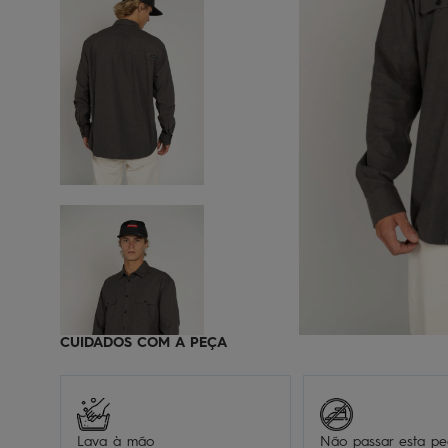
CUIDADOS COM A PEÇA
Lava à mão
Não passar esta p