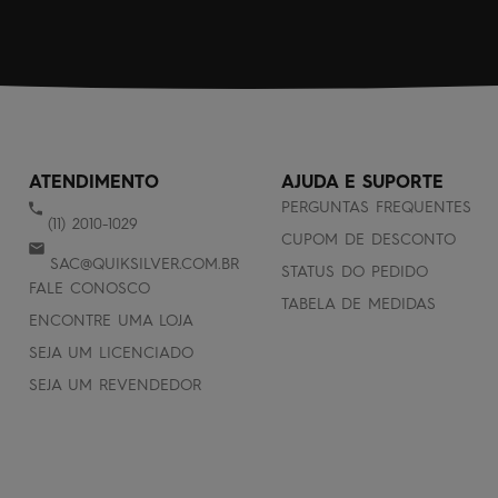
ATENDIMENTO
AJUDA E SUPORTE
PERGUNTAS FREQUENTES
(11) 2010-1029
CUPOM DE DESCONTO
SAC@QUIKSILVER.COM.BR
STATUS DO PEDIDO
FALE CONOSCO
TABELA DE MEDIDAS
ENCONTRE UMA LOJA
SEJA UM LICENCIADO
SEJA UM REVENDEDOR