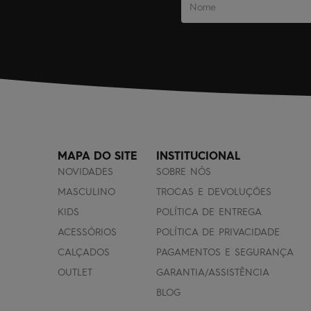
MAPA DO SITE
INSTITUCIONAL
NOVIDADES
SOBRE NÓS
MASCULINO
TROCAS E DEVOLUÇÕES
KIDS
POLÍTICA DE ENTREGA
ACESSÓRIOS
POLÍTICA DE PRIVACIDADE
CALÇADOS
PAGAMENTOS E SEGURANÇA
OUTLET
GARANTIA/ASSISTÊNCIA
BLOG