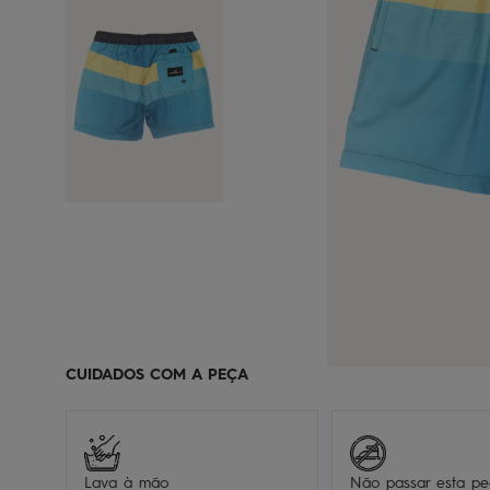
CUIDADOS COM A PEÇA
Lava à mão
Não passar esta p