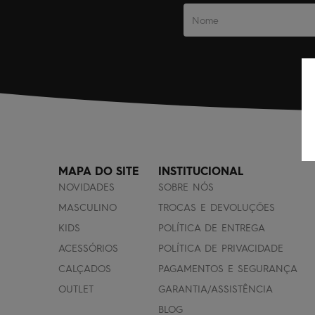
MAPA DO SITE
INSTITUCIONAL
NOVIDADES
SOBRE NÓS
MASCULINO
TROCAS E DEVOLUÇÕES
KIDS
POLÍTICA DE ENTREGA
ACESSÓRIOS
POLÍTICA DE PRIVACIDADE
CALÇADOS
PAGAMENTOS E SEGURANÇA
OUTLET
GARANTIA/ASSISTÊNCIA
BLOG