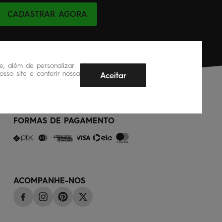
CADASTRAR AGORA
, além de personalizar
sso site e conferir nossa
Aceitar
FORMAS DE PAGAMENTO
ACOMPANHE-NOS