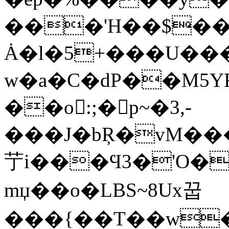
���'Н��$��(J
Ȧ�l�5+���U��
w�a�C�dP��M5Y
��o󱬘:;� p~�3,-
���J�bŖ�vM���ɛQ�ޙ�y�R8'�6s::'v�,�
艼i���Ϥ3�'O�
mџ��o�LBS~8Ux꿉
���{��T��w�