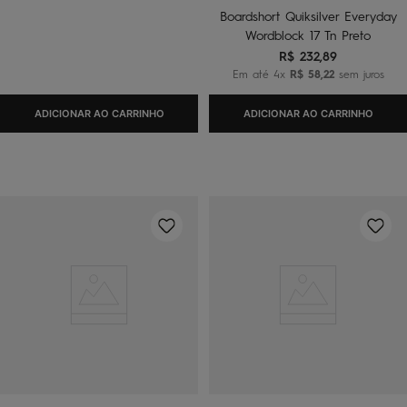
Boardshort Quiksilver Everyday
Wordblock 17 Tn Preto
R$
232
,
89
Em até
4
x
R$
58
,
22
sem juros
ADICIONAR AO CARRINHO
ADICIONAR AO CARRINHO