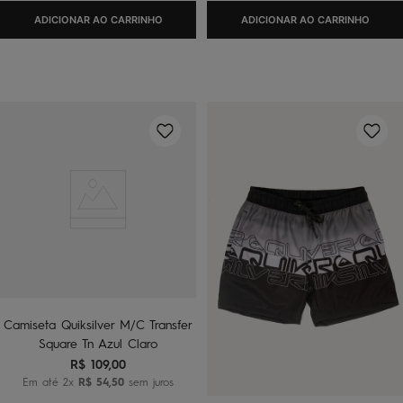
ADICIONAR AO CARRINHO
ADICIONAR AO CARRINHO
Camiseta Quiksilver M/C Transfer
Square Tn Azul Claro
R$
109
,
00
Em até
2
x
R$
54
,
50
sem juros